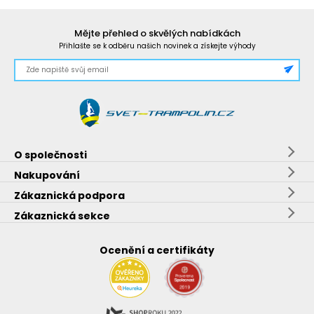
Mějte přehled o skvělých nabídkách
Přihlašte se k odběru našich novinek a získejte výhody
O společnosti
Nakupování
Zákaznická podpora
Zákaznická sekce
Ocenění a certifikáty