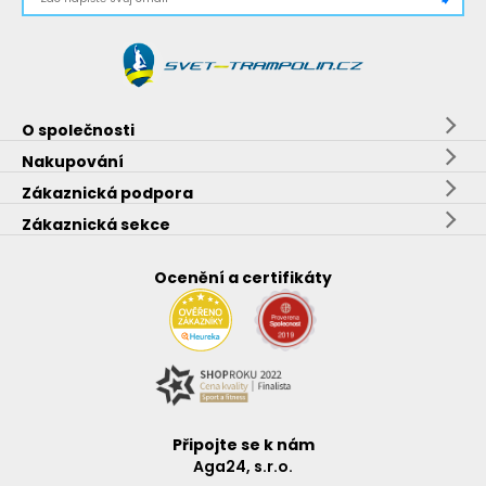
O společnosti
Nakupování
Zákaznická podpora
Zákaznická sekce
Ocenění a certifikáty
Připojte se k nám
Aga24, s.r.o.