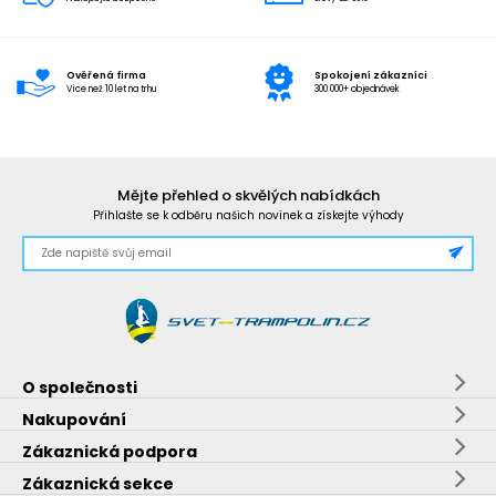
Ověřená firma
Spokojení zákazníci
Více než 10 let na trhu
300 000+ objednávek
Mějte přehled o skvělých nabídkách
Přihlašte se k odběru našich novinek a získejte výhody
O společnosti
Nakupování
Zákaznická podpora
Zákaznická sekce