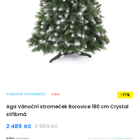
VÁNOČNÍ STROMEČKY
AGA
-17%
Aga Vánoční stromeček Borovice 180 cm Crystal
stříbrná
2 489
Kč
2 989
Kč