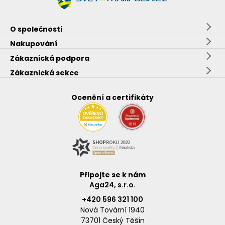
O společnosti
Nakupování
Zákaznická podpora
Zákaznická sekce
Ocenění a certifikáty
Připojte se k nám
Aga24, s.r.o.
+420 596 321 100
Nová Tovární 1940
73701 Český Těšín