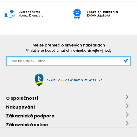
Ověřená firma
Spokojení zákazníci
Více než 10 let na trhu
300 000+ objednávek
Mějte přehled o skvělých nabídkách
Přihlašte se k odběru našich novinek a získejte výhody
O společnosti
Nakupování
Zákaznická podpora
Zákaznická sekce