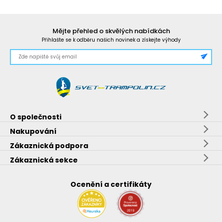
Mějte přehled o skvělých nabídkách
Přihlašte se k odběru našich novinek a získejte výhody
O společnosti
Nakupování
Zákaznická podpora
Zákaznická sekce
Ocenění a certifikáty