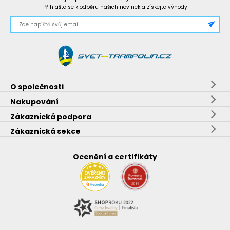
Přihlašte se k odběru našich novinek a získejte výhody
O společnosti
Nakupování
Zákaznická podpora
Zákaznická sekce
Ocenění a certifikáty