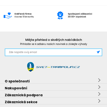
Ověřená firma
Spokojení zákazníci
Více než 10 let na trhu
300 000+ objednávek
Mějte přehled o skvělých nabídkách
Přihlašte se k odběru našich novinek a získejte výhody
O společnosti
Nakupování
Zákaznická podpora
Zákaznická sekce