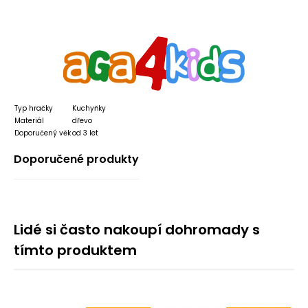
Typ hračky
Kuchyňky
Materiál
dřevo
Doporučený věk
od 3 let
Doporučené produkty
Lidé si často nakoupí dohromady s
tímto produktem