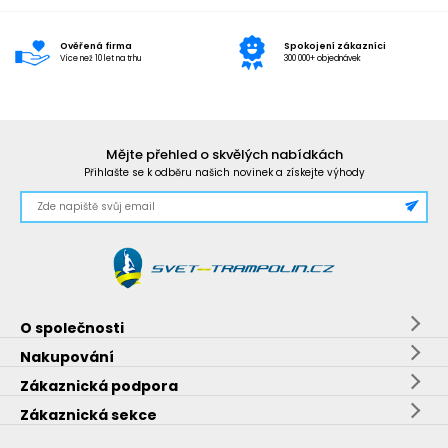
Ověřená firma
Spokojení zákazníci
Více než 10 let na trhu
300 000+ objednávek
Mějte přehled o skvělých nabídkách
Přihlašte se k odběru našich novinek a získejte výhody
O společnosti
Nakupování
Zákaznická podpora
Zákaznická sekce