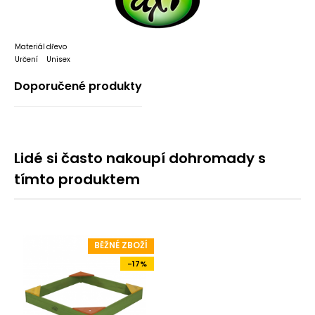
Materiál
dřevo
Určení
Unisex
Doporučené produkty
Lidé si často nakoupí dohromady s
tímto produktem
BĚŽNÉ ZBOŽÍ
-17%