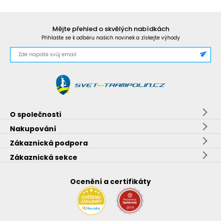
Mějte přehled o skvělých nabídkách
Přihlašte se k odběru našich novinek a získejte výhody
O společnosti
Nakupování
Zákaznická podpora
Zákaznická sekce
Ocenění a certifikáty