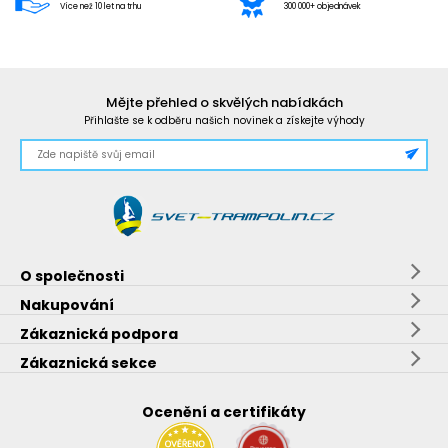
Více než 10 let na trhu
300 000+ objednávek
Mějte přehled o skvělých nabídkách
Přihlašte se k odběru našich novinek a získejte výhody
O společnosti
Nakupování
Zákaznická podpora
Zákaznická sekce
Ocenění a certifikáty