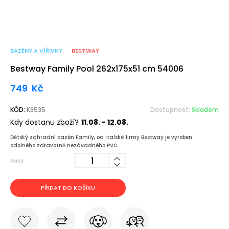
BAZÉNY A VÍŘIVKY
BESTWAY
Bestway Family Pool 262x175x51 cm 54006
749
Kč
KÓD:
K3535
Dostupnost:
Skladem
Kdy dostanu zboží?
11.08. - 12.08.
Dětský zahradní bazén Family, od italské firmy Bestway je vyroben
odolného zdravotně nezávadného PVC.
Kusy
PŘIDAT DO KOŠÍKU