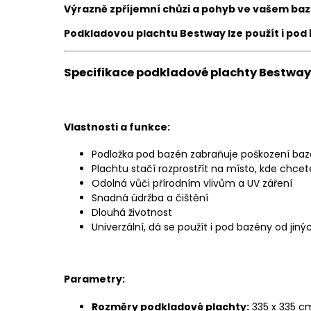
Výrazně zpříjemní chůzi a pohyb ve vašem baz
Podkladovou plachtu Bestway lze použít i pod 
Specifikace podkladové plachty Bestway 
Vlastnosti a funkce:
Podložka pod bazén zabraňuje poškození baz
Plachtu stačí rozprostřít na místo, kde chce
Odolná vůči přírodním vlivům a UV záření
Snadná údržba a čištění
Dlouhá životnost
Univerzální, dá se použít i pod bazény od jin
Parametry:
Rozměry podkladové plachty:
335 x 335 