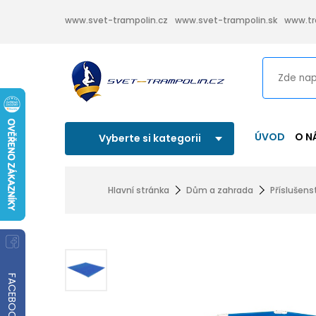
www.svet-trampolin.cz
www.svet-trampolin.sk
www.tr
ÚVOD
O N
Vyberte si kategorii
Hlavní stránka
Dům a zahrada
Příslušen
FACEBOOK