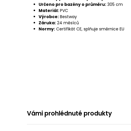
Určeno pro bazény o průměru:
305 cm
Materiál:
PVC
Výrobce:
Bestway
Záruka:
24 měsíců
Normy:
Certifikát CE, splňuje směrnice EU
Vámi prohlédnuté produkty