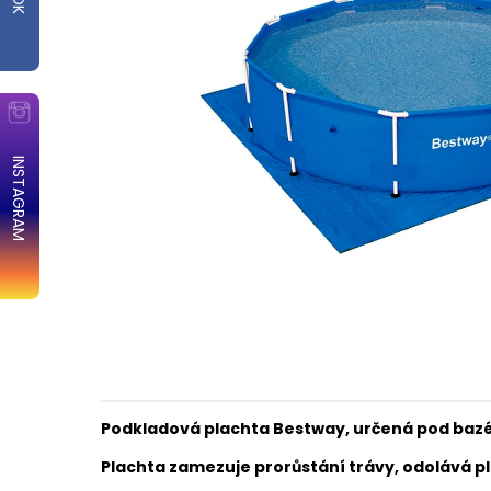
INSTAGRAM
Podkladová plachta
Bestway, určená
pod bazé
Plachta zamezuje prorůstání trávy, odolává p