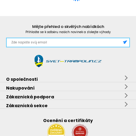
Mějte přehled o skvělých nabídkách
Přihlašte se k odběru našich novinek a získejte výhody
O společnosti
Nakupování
Zákaznická podpora
Zákaznická sekce
Ocenění a certifikáty