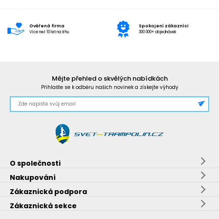
Ověřená firma
Spokojení zákazníci
Více než 10 let na trhu
300 000+ objednávek
Mějte přehled o skvělých nabídkách
Přihlašte se k odběru našich novinek a získejte výhody
O společnosti
Nakupování
Zákaznická podpora
Zákaznická sekce