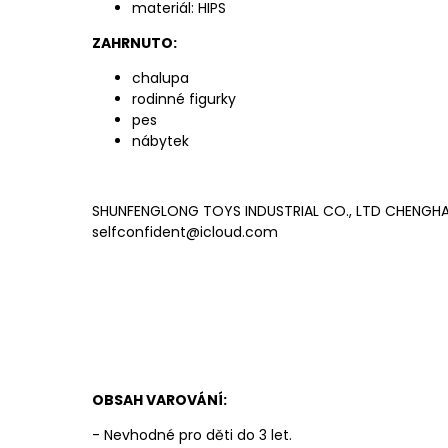
materiál: HIPS
ZAHRNUTO:
chalupa
rodinné figurky
pes
nábytek
SHUNFENGLONG TOYS INDUSTRIAL CO., LTD CHENGHA
selfconfident@icloud.com
OBSAH VAROVÁNÍ:
- Nevhodné pro děti do 3 let.