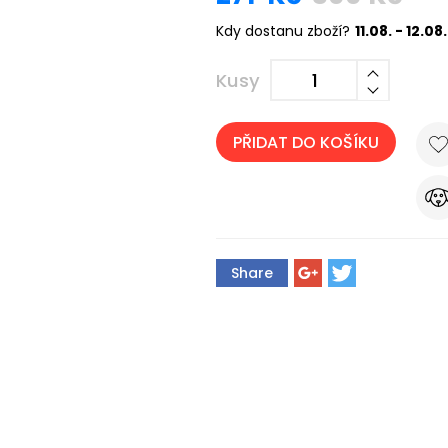
Kdy dostanu zboží?
11.08. - 12.08.
Kusy
PŘIDAT DO KOŠÍKU
Share