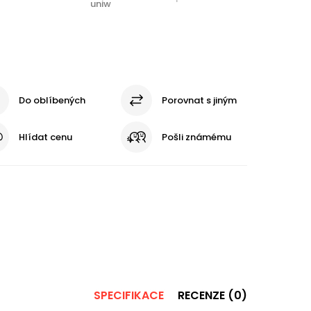
uniw
Do oblíbených
Porovnat s jiným
Hlídat cenu
Pošli známému
SPECIFIKACE
RECENZE (0)