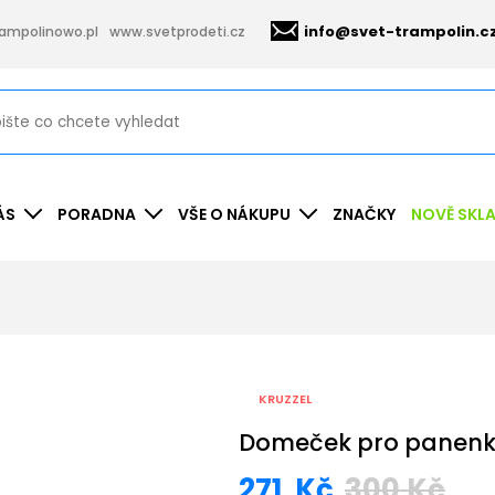
info@svet-trampolin.c
ampolinowo.pl
www.svetprodeti.cz
ÁS
PORADNA
VŠE O NÁKUPU
ZNAČKY
NOVĚ SKL
KRUZZEL
Domeček pro panenk
271
Kč
300
Kč