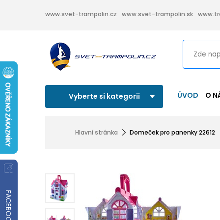
www.svet-trampolin.cz
www.svet-trampolin.sk
www.tr
ÚVOD
O N
Vyberte si kategorii
Hlavní stránka
Domeček pro panenky 22612
FACEBOOK