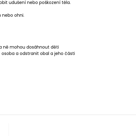
sobit udušení nebo poškození těla.
 nebo ohni.
 na ně mohou dosáhnout děti
 osoba a odstranit obal a jeho části