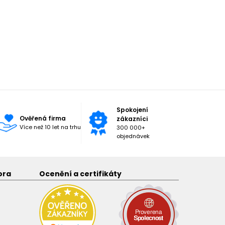
Spokojení
Ověřená firma
zákazníci
Více než 10 let na trhu
300 000+
objednávek
ora
Ocenění a certifikáty