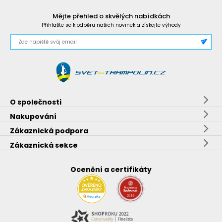
Mějte přehled o skvělých nabídkách
Přihlašte se k odběru našich novinek a získejte výhody
O společnosti
Nakupování
Zákaznická podpora
Zákaznická sekce
Ocenění a certifikáty