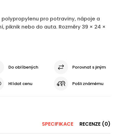
z polypropylenu pro potraviny, nápoje a
, piknik nebo do auta. Rozměry 39 × 24 ×
Do oblíbených
Porovnat s jiným
Hlídat cenu
Pošli známému
SPECIFIKACE
RECENZE (0)