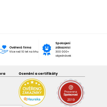
Spokojení
Ověřená firma
zákazníci
Více než 10 let na trhu
300 000+
objednávek
ora
Ocenění a certifikáty