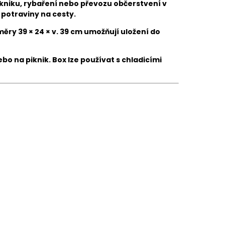
pikniku, rybaření nebo převozu občerstvení v
 potraviny na cesty.
ry 39 × 24 × v. 39 cm umožňují uložení do
o na piknik. Box lze používat s chladicími