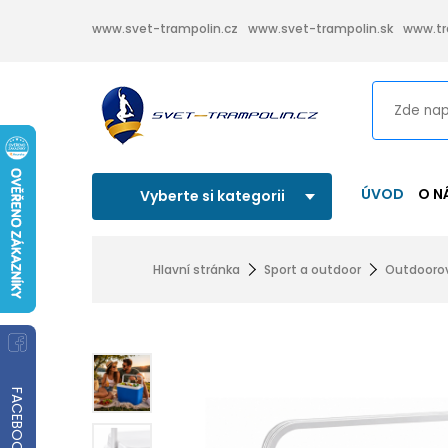
www.svet-trampolin.cz
www.svet-trampolin.sk
www.tr
ÚVOD
O N
Vyberte si kategorii
Hlavní stránka
Sport a outdoor
Outdooro
FACEBOOK