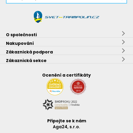
O společnosti
Nakupování
Zákaznická podpora
Zákaznická sekce
Ocenění a certifikáty
Připojte se k nám
Aga24, s.r.o.