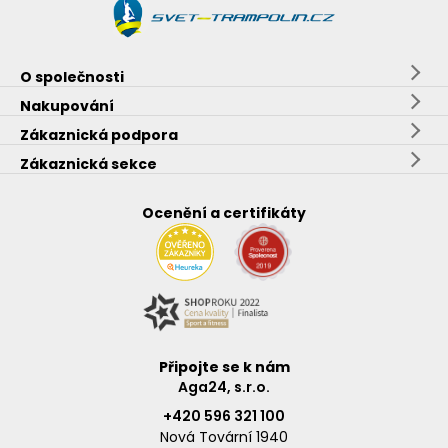
O společnosti
Nakupování
Zákaznická podpora
Zákaznická sekce
Ocenění a certifikáty
Připojte se k nám
Aga24, s.r.o.
+420 596 321 100
Nová Tovární 1940