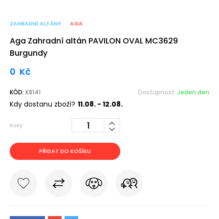
ZAHRADNÍ ALTÁNY
AGA
Aga Zahradní altán PAVILON OVAL MC3629
Burgundy
0
Kč
KÓD:
K8141
Dostupnost:
Jeden den
Kdy dostanu zboží?
11.08. - 12.08.
Kusy
PŘIDAT DO KOŠÍKU