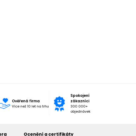
Spokojení
Ověřená firma
zákazníci
Více než 10 let na trhu
300 000+
objednávek
ora
Ocenění a certifikáty