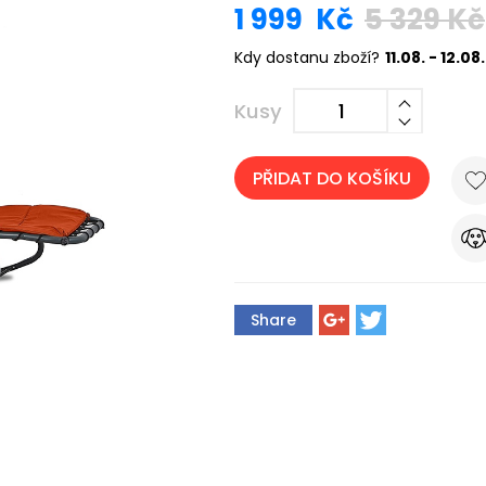
1 999
Kč
5 329
Kč
Kdy dostanu zboží?
11.08. - 12.08.
Kusy
PŘIDAT DO KOŠÍKU
Share