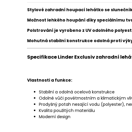
Stylové zahradní houpací lehátko se slunečník
Možnost lehkého houpání díky speciálnímu tva
Polstrování je vyrobeno z UV odolného polyest
Mohutná stabilní konstrukce odolná proti výk
Specifikace Linder Exclusiv zahradní leh
Vlastnosti a funkce:
Stabilní a odolná ocelová konstrukce
Odolné vůči povětrnostním a klimatickým vl
Prodyšný potah nesající vodu (polyester), n
Kvalita použitých materiálu
Moderní design