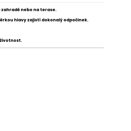
a zahradě nebo na terase.
rkou hlavy zajistí dokonalý odpočinek.
životnost.