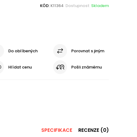
KÓD:
K11364
Dostupnost:
Skladem
Do oblíbených
Porovnat s jiným
Hlídat cenu
Pošli známému
SPECIFIKACE
RECENZE (0)