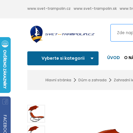
www.svet-trampolin.cz
www.svet-trampolin.sk
www.tr
ÚVOD
O N
Vyberte si kategorii
Hlavní stránka
Dům a zahrada
Zahradní 
FACEBOOK