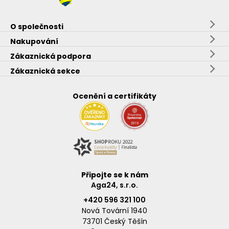
O společnosti
Nakupování
Zákaznická podpora
Zákaznická sekce
Ocenění a certifikáty
Připojte se k nám
Aga24, s.r.o.
+420 596 321 100
Nová Tovární 1940
73701 Český Těšín