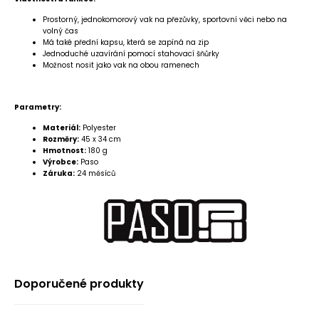
Prostorný, jednokomorový vak na přezůvky, sportovní věci nebo na
volný čas
Má také přední kapsu, která se zapíná na zip
Jednoduché uzavírání pomocí stahovací šňůrky
Možnost nosit jako vak na obou ramenech
Parametry:
Materiál:
Polyester
Rozměry:
45 x 34 cm
Hmotnost:
180 g
Výrobce:
Paso
Záruka:
24 měsíců
Doporučené produkty