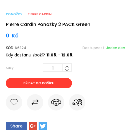
PONOŽKY
PIERRE CARDIN
Pierre Cardin Ponožky 2 PACK Green
0
Kč
KÓD:
K6824
Dostupnost:
Jeden den
Kdy dostanu zboží?
11.08. - 12.08.
Kusy
PŘIDAT DO KOŠÍKU
Share