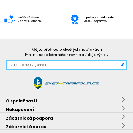
Ověřená firma
Spokojení zákazníci
Více než 10 let na trhu
300 000+ objednávek
Mějte přehled o skvělých nabídkách
Přihlašte se k odběru našich novinek a získejte výhody
O společnosti
Nakupování
Zákaznická podpora
Zákaznická sekce