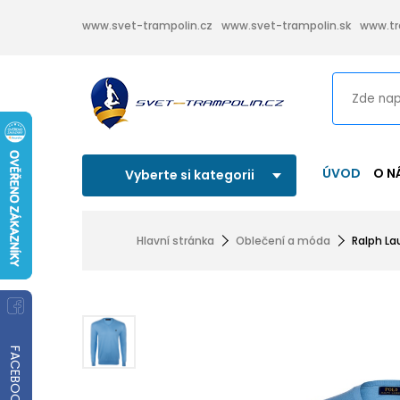
www.svet-trampolin.cz
www.svet-trampolin.sk
www.tr
ÚVOD
O N
Vyberte si kategorii
Hlavní stránka
Oblečení a móda
Ralph La
FACEBOOK