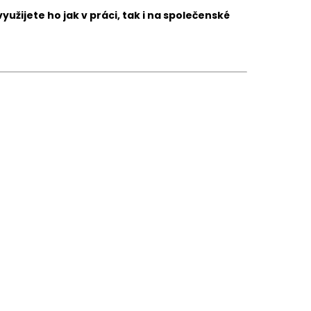
yužijete ho jak v práci, tak i na společenské