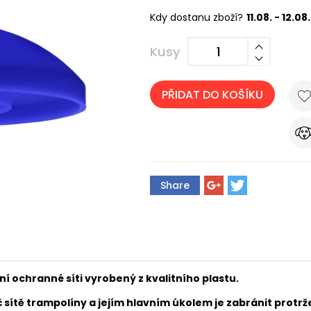
Kdy dostanu zboží?
11.08. - 12.08.
Kusy
PŘIDAT DO KOŠÍKU
Share
í ochranné síti vyrobený z kvalitního plastu.
sítě trampolíny a jejím hlavním úkolem je zabránit protrže