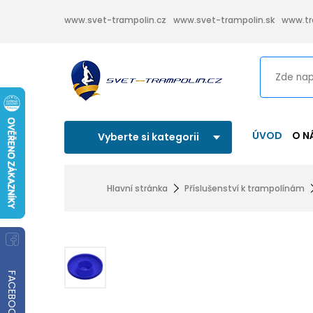
www.svet-trampolin.cz
www.svet-trampolin.sk
www.tr
ÚVOD
O N
Vyberte si kategorii
Hlavní stránka
Příslušenství k trampolínám
FACEBOOK