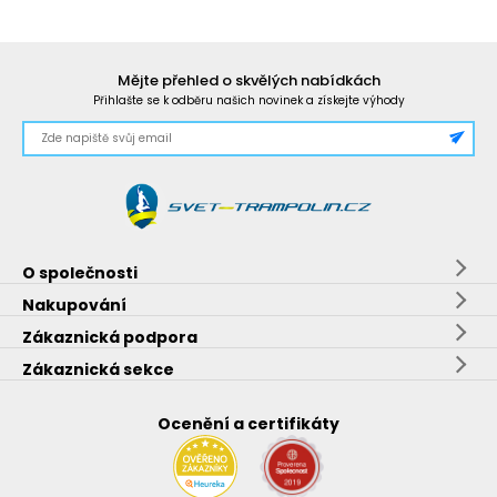
Mějte přehled o skvělých nabídkách
Přihlašte se k odběru našich novinek a získejte výhody
O společnosti
Nakupování
Zákaznická podpora
Zákaznická sekce
Ocenění a certifikáty