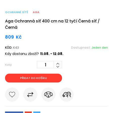
OCHRANNÉ SÍTĚ
AGA
Aga Ochranná síť 400 cm na 12 tyčí Černá síť /
Černá
809
Kč
KÓD:
K43
Dostupnost:
Jeden den
Kdy dostanu zboží?
11.08. - 12.08.
Kusy
PŘIDAT DO KOŠÍKU