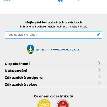
Mějte přehled o skvělých nabídkách
Přihlašte se k odběru našich novinek a získejte výhody
O společnosti
Nakupování
Zákaznická podpora
Zákaznická sekce
Ocenění a certifikáty