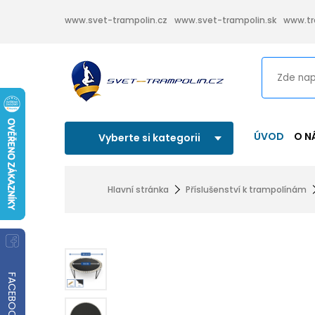
www.svet-trampolin.cz
www.svet-trampolin.sk
www.tr
ÚVOD
O N
Vyberte si kategorii
Hlavní stránka
Příslušenství k trampolínám
FACEBOOK