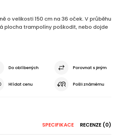
ě o velikosti 150 cm na 36 oček. V průběhu
 plocha trampolíny poškodit, nebo dojde
Do oblíbených
Porovnat s jiným
Hlídat cenu
Pošli známému
SPECIFIKACE
RECENZE (0)