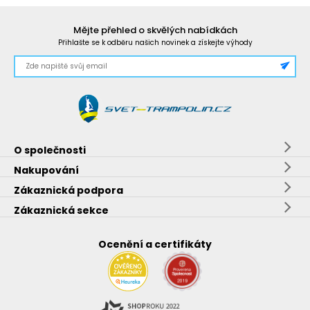
Mějte přehled o skvělých nabídkách
Přihlašte se k odběru našich novinek a získejte výhody
O společnosti
Nakupování
Zákaznická podpora
Zákaznická sekce
Ocenění a certifikáty