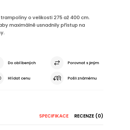
trampolíny o velikosti 275 až 400 cm.
 aby maximálně usnadnily přístup na
ny.
Do oblíbených
Porovnat s jiným
Hlídat cenu
Pošli známému
SPECIFIKACE
RECENZE (0)