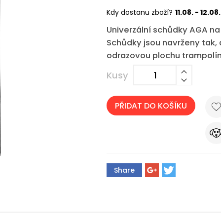
Kdy dostanu zboží?
11.08. - 12.08.
Univerzální schůdky AGA na 
Schůdky jsou navrženy tak,
odrazovou plochu trampolí
Kusy
PŘIDAT DO KOŠÍKU
Share