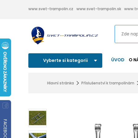
www.svet-trampolin.cz
www.svet-trampolin.sk
www.tr
ÚVOD
O N
Vyberte si kategorii
Hlavní stránka
Příslušenství k trampolínám
FACEBOOK