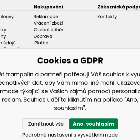
Nakupování
Zákaznická podp
mlouvy
Reklamace
Kontakty
Vrácení zboží
nky
Osobní odběr
eny
Doprava
h údajů
iPlatba
odlný nákup
ozice
Cookies a GDPR
ět trampolín a partneři potřebují Váš souhlas k využ
jednotlivých dat, aby Vám mimo jiné mohli ukazova
ormace týkající se Vašich zájmů pomocí personali
Zákaznická sekc
reklam. Souhlas udělíte kliknutím na políčko "Ano,
Přihlášení
souhlasím".
Registrace
Zamítnout vše
Ano, souhlasím
© 2026 AGA24 s.r.o., Všechna práva vyhrazena
Tvorbu webové stránky
zajistil
BINARGON.cz
Podrobné nastavení s vysvětlením zde