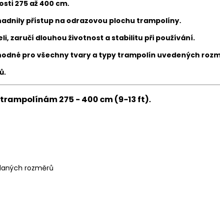
osti 275 až 400 cm.
adnily přístup na odrazovou plochu trampolíny.
, zaručí dlouhou životnost a stabilitu při používání.
vhodné pro všechny tvary a typy trampolín uvedených rozm
ů.
trampolínám 275 - 400 cm (9-13 ft).
 daných rozměrů