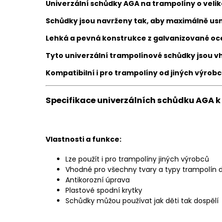
Univerzální schůdky AGA na trampolíny o velik
Schůdky jsou navrženy tak, aby maximálně usn
Lehká a pevná konstrukce z galvanizované oceli
Tyto univerzální trampolínové schůdky jsou 
Kompatibilní i pro trampolíny od jiných výrobc
Specifikace univerzálních schůdku AGA k 
Vlastnosti a funkce:
Lze použít i pro trampolíny jiných výrobců
Vhodné pro všechny tvary a typy trampolín
Antikorozní úprava
Plastové spodní krytky
Schůdky můžou používat jak děti tak dospělí