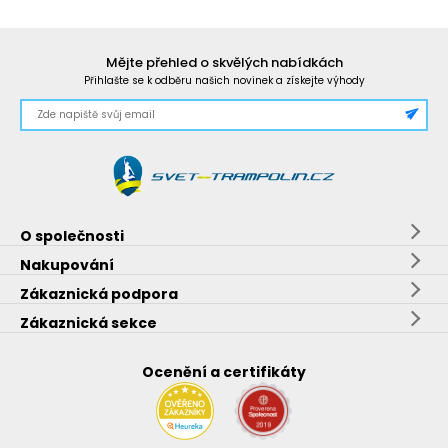
Mějte přehled o skvělých nabídkách
Přihlašte se k odběru našich novinek a získejte výhody
O společnosti
Nakupování
Zákaznická podpora
Zákaznická sekce
Ocenění a certifikáty