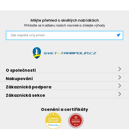
Mějte přehled o skvělých nabídkách
Přihlašte se k odběru našich novinek a získejte výhody
O společnosti
Nakupování
Zákaznická podpora
Zákaznická sekce
Ocenění a certifikáty