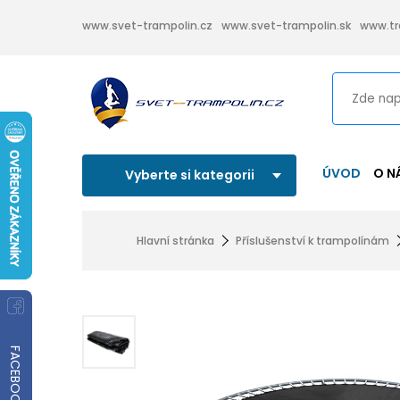
www.svet-trampolin.cz
www.svet-trampolin.sk
www.tr
ÚVOD
O N
Vyberte si kategorii
Hlavní stránka
Příslušenství k trampolínám
FACEBOOK