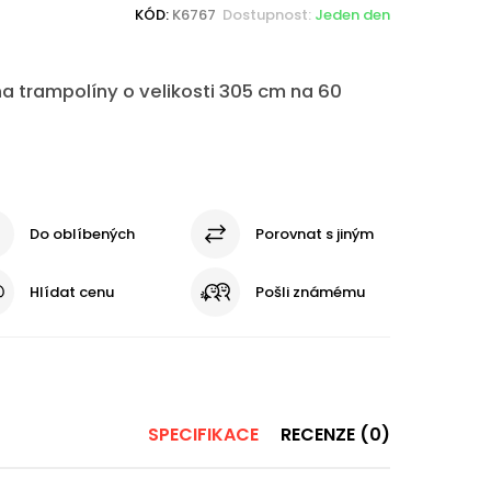
KÓD:
K6767
Dostupnost:
Jeden den
a trampolíny o velikosti 305 cm na 60
Do oblíbených
Porovnat s jiným
Hlídat cenu
Pošli známému
SPECIFIKACE
RECENZE (0)