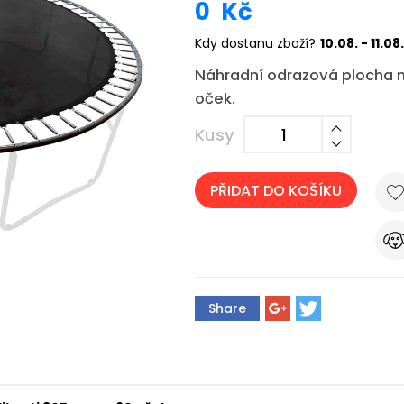
0
Kč
Kdy dostanu zboží?
10.08. - 11.08.
Náhradní odrazová plocha n
oček.
Kusy
PŘIDAT DO KOŠÍKU
Share