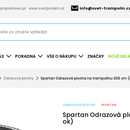
info@svet-trampolin.c
ampolinowo.pl
www.svetprodeti.cz
ÁS
PORADNA
VŠE O NÁKUPU
ZNAČKY
NOVĚ SKL
Odrazové plochy
Spartan Odrazová plocha na trampolínu 305 cm (
ODRAZOVÉ PLOCHY
SPARTAN
Spartan Odrazová pl
ok)