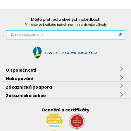
Mějte přehled o skvělých nabídkách
Přihlašte se k odběru našich novinek a získejte výhody
O společnosti
Nakupování
Zákaznická podpora
Zákaznická sekce
Ocenění a certifikáty