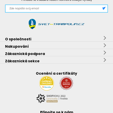
O společnosti
Nakupování
Zákaznická podpora
Zákaznická sekce
Ocenění a certifikáty
Připojte se k nám